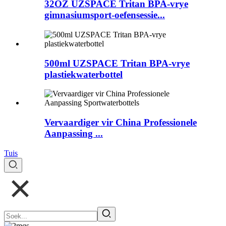
32OZ UZSPACE Tritan BPA-vrye
gimnasiumsport-oefensessie...
500ml UZSPACE Tritan BPA-vrye
plastiekwaterbottel
Vervaardiger vir China Professionele
Aanpassing ...
Tuis