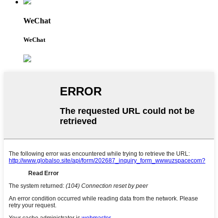
WeChat
WeChat