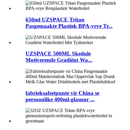
650ml UZSPACE Tritan
Pasgemaakte Plastiek BPA-vrye Tr...
UZSPACE 500ML Skedule
Motiverende Gradiënt Wa...
fabrieksafsetpunte vir China se
persoonlike 400ml-glasuur ...