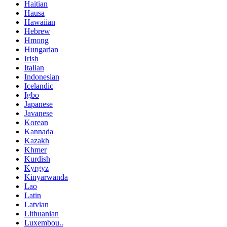
Haitian
Hausa
Hawaiian
Hebrew
Hmong
Hungarian
Irish
Italian
Indonesian
Icelandic
Igbo
Japanese
Javanese
Korean
Kannada
Kazakh
Khmer
Kurdish
Kyrgyz
Kinyarwanda
Lao
Latin
Latvian
Lithuanian
Luxembou..