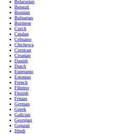
Belarusian
Bengali
Bosnian
Bulgarian
Burmese
Czech
Catalan
Cebuano
Chichewa
Corsican
Croatian
Danish
Dutch
Esperanto
Estonian
French
Filipino
Finnish
Frisian
German
Greek
Galician
Georgian
Gujarati
Hindi