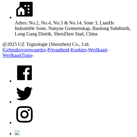
Adres: No.2, No.4, No.5 & No.14, Sone 3, LianHe
Industriële Sone, Nanyue Gemeenskap, Baolong Subdistrik,
Long Gang Distrik, ShenZhen Stad, China
@2025 UZ Tegnologie (Shenzhen) Co., Ltd.
|
Gebruiksvoorwaardes
-
Privaatheid
-
Koekies
-
Werfkaart
-
WerfkaartTrans
-