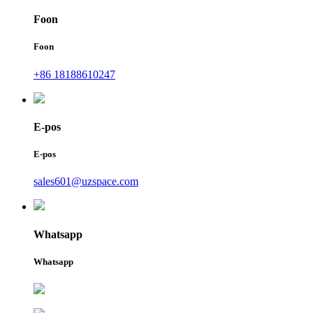
Foon
Foon
+86 18188610247
E-pos
E-pos
sales601@uzspace.com
Whatsapp
Whatsapp