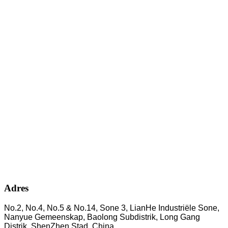
Adres
No.2, No.4, No.5 & No.14, Sone 3, LianHe Industriële Sone,
Nanyue Gemeenskap, Baolong Subdistrik, Long Gang
Distrik, ShenZhen Stad, China