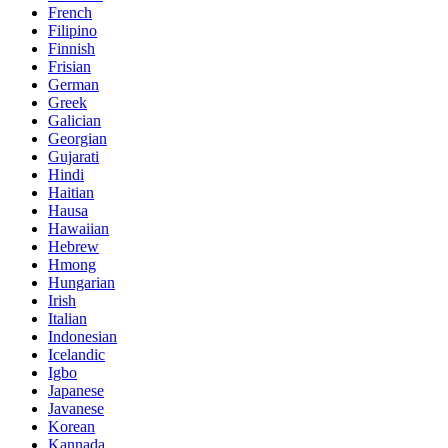
French
Filipino
Finnish
Frisian
German
Greek
Galician
Georgian
Gujarati
Hindi
Haitian
Hausa
Hawaiian
Hebrew
Hmong
Hungarian
Irish
Italian
Indonesian
Icelandic
Igbo
Japanese
Javanese
Korean
Kannada