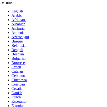
te sluit
English
Arabic
Afrikaans
Albanian
Amharic
Armenian
Azerbaijani
Basque
Belarusian
Bengali
Bosnian
Bulgarian
Burmese
Czech
Catalan
Cebuano
Chichewa
Corsican
Croatian
Danish
Dutch
Esperanto
Estonian