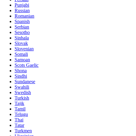
Punjabi
Russian
Romanian
Spanish
Serbian
Sesotho
Sinhala
Slovak
Slovenian
Somali
Samoan
Scots Gaelic
Shona
Sindhi
Sundanese
Swahili
Swedish
Turkish
Tajik
Tamil
Telugu
Thai
Tatar
Turkmen