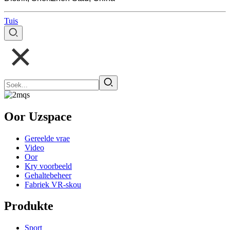
Tuis
Oor Uzspace
Gereelde vrae
Video
Oor
Kry voorbeeld
Gehaltebeheer
Fabriek VR-skou
Produkte
Sport