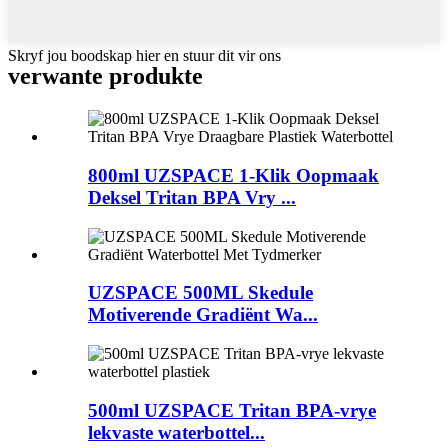
Skryf jou boodskap hier en stuur dit vir ons
verwante produkte
800ml UZSPACE 1-Klik Oopmaak
Deksel Tritan BPA Vry ...
UZSPACE 500ML Skedule
Motiverende Gradiënt Wa...
500ml UZSPACE Tritan BPA-vrye
lekvaste waterbottel...