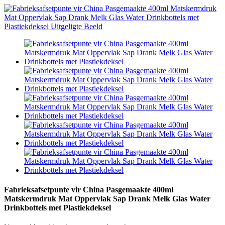
Fabrieksafsetpunte vir China Pasgemaakte 400ml
Matskermdruk Mat Oppervlak Sap Drank Melk Glas Water
Drinkbottels met Plastiekdeksel