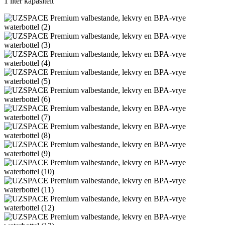
1 liter kapasiteit