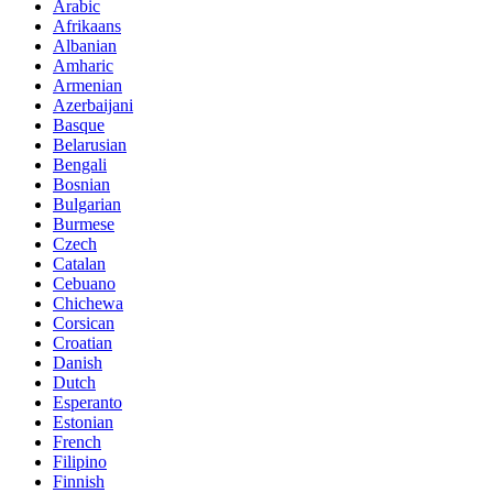
Arabic
Afrikaans
Albanian
Amharic
Armenian
Azerbaijani
Basque
Belarusian
Bengali
Bosnian
Bulgarian
Burmese
Czech
Catalan
Cebuano
Chichewa
Corsican
Croatian
Danish
Dutch
Esperanto
Estonian
French
Filipino
Finnish