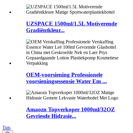
UZSPACE 1500ml/1.5L Motiverende
Gradiëntkleur...
OEM-voorsiening Professionele
voorsieningsessensie Water Em ...
Amaozn Topverkoper 1000ml/32OZ
Gevriesde Hidrasie...
Tuis