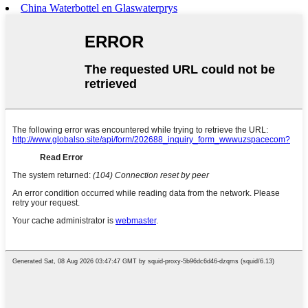
China Waterbottel en Glaswaterprys