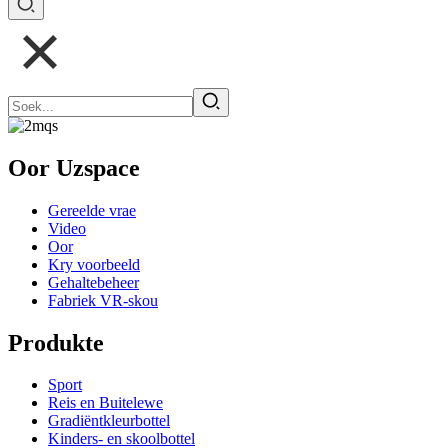
Oor Uzspace
Gereelde vrae
Video
Oor
Kry voorbeeld
Gehaltebeheer
Fabriek VR-skou
Produkte
Sport
Reis en Buitelewe
Gradiëntkleurbottel
Kinders- en skoolbottel