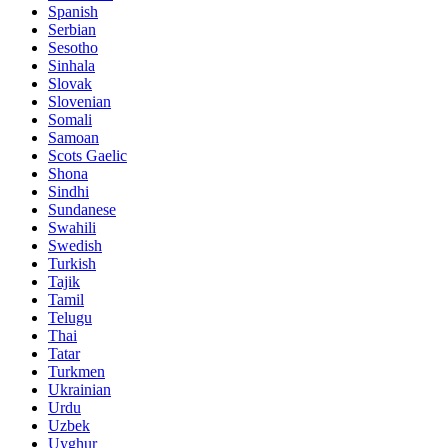
Spanish
Serbian
Sesotho
Sinhala
Slovak
Slovenian
Somali
Samoan
Scots Gaelic
Shona
Sindhi
Sundanese
Swahili
Swedish
Turkish
Tajik
Tamil
Telugu
Thai
Tatar
Turkmen
Ukrainian
Urdu
Uzbek
Uyghur