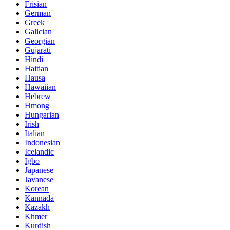
Frisian
German
Greek
Galician
Georgian
Gujarati
Hindi
Haitian
Hausa
Hawaiian
Hebrew
Hmong
Hungarian
Irish
Italian
Indonesian
Icelandic
Igbo
Japanese
Javanese
Korean
Kannada
Kazakh
Khmer
Kurdish